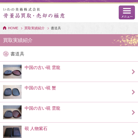
HOME
買取実績紹介
書道具
買取実績紹介
書道具
中国の古い硯 雲龍
中国の古い硯 蟹
中国の古い硯 雲龍
硯 人物紫石