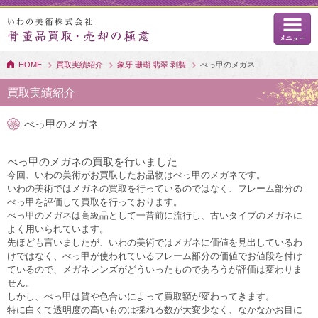
HOME
買取実績紹介
象牙 珊瑚 翡翠 剥製
べっ甲のメガネ
買取実績紹介
べっ甲のメガネ
べっ甲のメガネの買取を行いました
今回、いわの美術がお買取したお品物はべっ甲のメガネです。
いわの美術ではメガネの買取を行っているのではなく、フレーム部分の
べっ甲を評価して買取を行っております。
べっ甲のメガネは高級品として一昔前に流行し、古いタイプのメガネに
よく用いられています。
先ほども言いましたが、いわの美術ではメガネに価値を見出しているわ
けではなく、べっ甲が使われているフレーム部分の価値でお値段を付け
ているので、メガネレンズがどういったものであろうが評価は変わりま
せん。
しかし、べっ甲は質や色合いによって買取額が変わってきます。
特に白くて透明度の高いものは採れる数が大変少なく、なかなかお目に