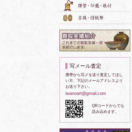
写メール査定
携帯から写メを送り査定してほし
い方、下記のメールアドレスより
お送り下さい。
iwanoart@gmail.com
QRコードからでも
読み込めます。