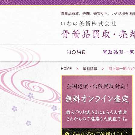
骨董品買取、売却、売買なら、いわの美術株
HOME
»
最新情報
»
河上恭一郎のガ