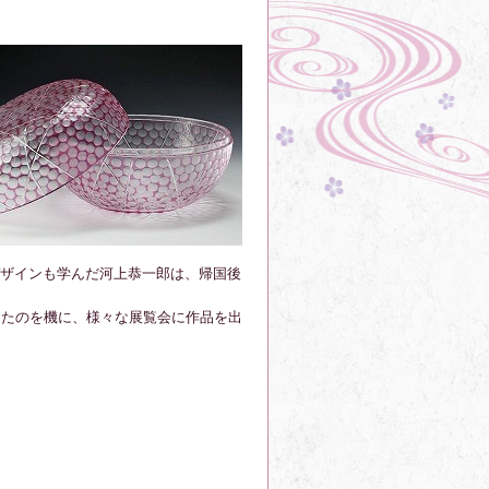
ザインも学んだ河上恭一郎は、帰国後
して入選したのを機に、様々な展覧会に作品を出