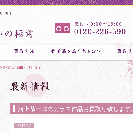
式会社！
ラス作品お買取り致します。
河上恭一郎のガラス作品お買取り致します
2017/8/3