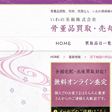
骨董品買取、売却、売買なら、いわの美術株
HOME
»
最新情報
»
宮下柚葵の作品