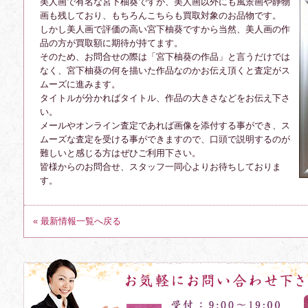
美人画で有名な宮下柚葵ですが、美人画以外にも風景画や静物
画も残しており、もちろんこちらも買取対象のお品物です。
しかし美人画で評価の高い宮下柚葵ですから当然、美人画の作
品の方が買取額に期待が持てます。
そのため、お問合せの際は「宮下柚葵の作品」と言うだけでは
なく、宮下柚葵の何を描いた作品なのかお伝え頂くと査定がス
ムーズに進みます。
タイトルが分かればタイトル、作品の大きさなどをお伝え下さ
い。
メールやオンライン査定であれば画像を添付する事ができ、ス
ムーズな査定を受ける事ができますので、口頭で説明するのが
難しいと感じる方はぜひご利用下さい。
皆様からのお問合せ、スタッフ一同心よりお待ちしておりま
す。
« 最新情報一覧へ戻る