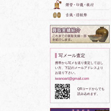
写メール査定
携帯から写メを送り査定してほし
い方、下記のメールアドレスより
お送り下さい。
iwanoart@gmail.com
QRコードからでも
読み込めます。