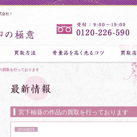
式会社！
の買取を行っております
宮下柚葵の作品の買取を行っております
2016/8/29