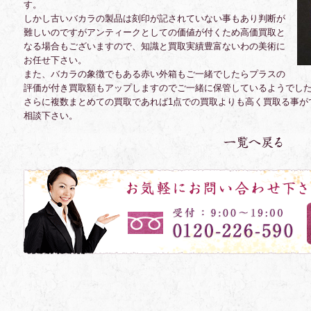
す。
しかし古いバカラの製品は刻印が記されていない事もあり判断が
難しいのですがアンティークとしての価値が付くため高価買取と
なる場合もございますので、知識と買取実績豊富ないわの美術に
お任せ下さい。
また、バカラの象徴でもある赤い外箱もご一緒でしたらプラスの
評価が付き買取額もアップしますのでご一緒に保管しているようでし
さらに複数まとめての買取であれば1点での買取よりも高く買取る事が
相談下さい。