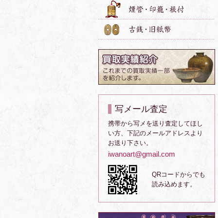
写メール査定
携帯から写メを送り査定してほし
い方、下記のメールアドレスより
お送り下さい。
iwanoart@gmail.com
QRコードからでも
読み込めます。