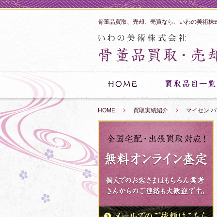
骨董品買取、売却、売買なら、いわの美術株
HOME
»
買取実績紹介
»
マイセン バ