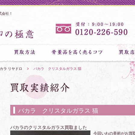
式会社！
カラ リヤドロ
»
バカラ クリスタルガラス 猫
バカラ クリスタルガラス 猫
バカラのクリスタルガラス買取ました
今回いわの美術がお買