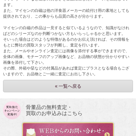
ます。
また、マイセンの白磁は他の洋食器メーカーの絵付け用の素地としても
提供されており、この事からも品質の高さが分かります。
マイセンの白磁の作品は一見すると似ているようなので、知識がなけれ
ばどのシリーズなのか判断つかない方もいらっしゃるかと思います。
そいった場合はどのような特徴があるのかお伝え頂ければ、その情報を
もとに弊社の買取スタッフが判断し、査定を行います。
また、メールやオンライン査定には画像を添付する事ができますので、
全体の画像、モチーフのアップ画像など、お品物の状態が分かりやすい
画像を添付して下さい。
その際、外箱や栞などの付属品があれば査定にプラスとなる場合もござ
いますので、お品物とご一緒に査定にお出し下さい。
« 一覧へ戻る
骨董品の無料査定・
買取のお申込みはこちら