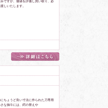
ごみですが、価値を評価し買い取り、必
橋渡しいたします。
のにちょうど良い寸法に作られた刀専用
小さな抽斗には、鍔の替えや