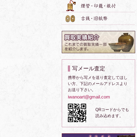
写メール査定
携帯から写メを送り査定してほし
い方、下記のメールアドレスより
お送り下さい。
iwanoart@gmail.com
QRコードからでも
読み込めます。