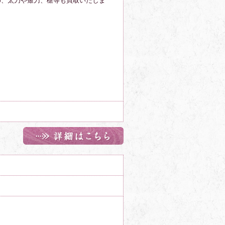
め、太刀や薙刀、槍等も買取いたしま