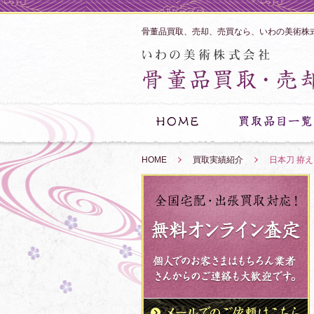
骨董品買取、売却、売買なら、いわの美術株
HOME
»
買取実績紹介
»
日本刀 拵え