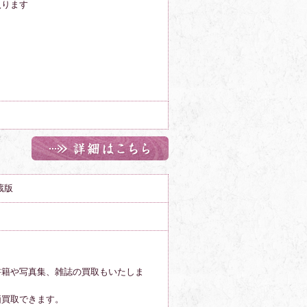
入ります
蔵版
書籍や写真集、雑誌の買取もいたしま
価買取できます。