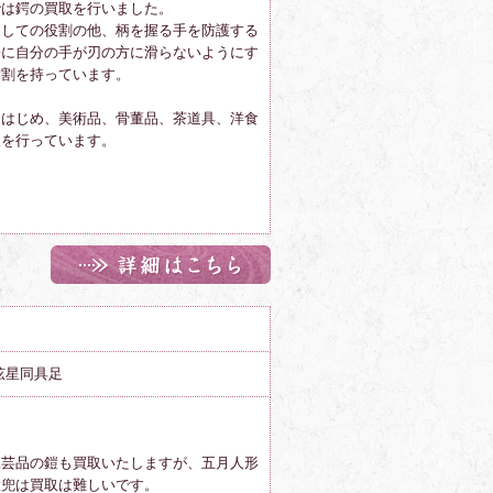
では鍔の買取を行いました。
としての役割の他、柄を握る手を防護する
際に自分の手が刃の方に滑らないようにす
役割を持っています。
をはじめ、美術品、骨董品、茶道具、洋食
取を行っています。
弦星同具足
工芸品の鎧も買取いたしますが、五月人形
鎧兜は買取は難しいです。