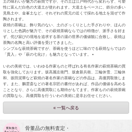
土の味わいが魅力の萩焼ですが、その土は江戸時代から変わらず、可塑
性に富んだ白色の大道土が使われます。大道土をベースに、鉄分の多い
見島土や、金峯土など、それぞれの窯元の近くで採れる地土を混ぜて作
陶されます。
萩焼の茶碗は、飾り気のない、土のざっくりとした手ざわりや、ほんの
りとした色調が魅力で、その萩焼茶碗ならではの特徴が、派手さを好ま
ず、侘び寂びの境地を追求する茶の湯の世界の価値観に合致し、萩焼は
茶陶の名陶と高い評価を受けてきました。
シンプルな萩焼茶碗ですが、茶碗を使うほどに味のでる萩焼ならではの
「貫入」や「萩の七化け」も魅力となっています。 •
いわの美術では、いわゆる作家ものと呼ばれる有名作家の萩焼茶碗の買
取を強化しております。坂高麗左衛門、坂倉新兵衛、三輪休雪、三輪休
和、坂田泥華など萩焼の著名作家の茶碗などの作品は、高価買取致しま
す。また、鵬雲斎などの著名宗匠の書付があれば、作品の価値を高める
こととなり、さらに高価買取にも期待がもてます。作家ものの萩焼茶碗
の買取なら、高価買取を行ういわの美術に是非お任せください。
« 一覧へ戻る
骨董品の無料査定・