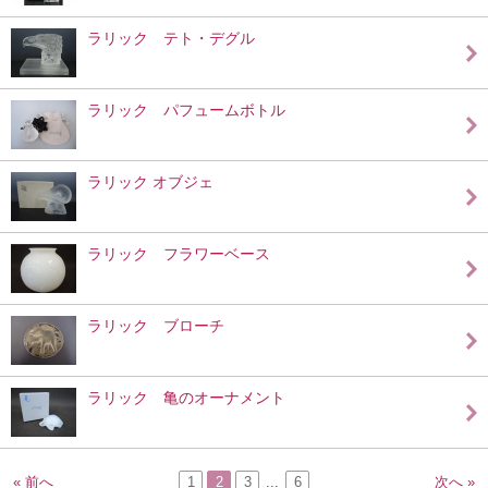
ラリック テト・デグル
ラリック パフュームボトル
ラリック オブジェ
ラリック フラワーベース
ラリック ブローチ
ラリック 亀のオーナメント
« 前へ
1
2
3
...
6
次へ »