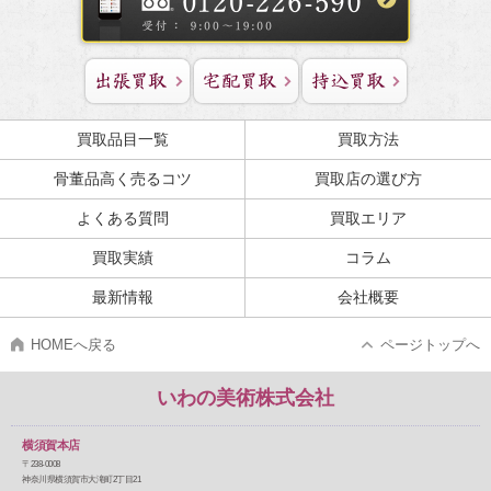
買取品目一覧
買取方法
骨董品高く売るコツ
買取店の選び方
よくある質問
買取エリア
買取実績
コラム
最新情報
会社概要
HOMEへ戻る
ページトップへ
いわの美術株式会社
横須賀本店
〒238-0008
神奈川県横須賀市大滝町2丁目21