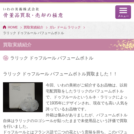
HOME
買取実績紹介
ガレ ドーム ラリック
ラリック ドゥフルール パフュームボトル
買取実績紹介
ラリック ドゥフルール パフュームボトル
ラリック ドゥフルール パフュームボトル買取ました！！
今回、いわの美術がご紹介するお品物は、以前
宅配買取をしたラリックのパフュームボトル
で、ドゥフルールというルネ・ラリックによっ
て1935年にデザインされ、現在でも高い人気を
誇っているお品物です。
外箱は傷みがありましたが、パフュームボトル
自体はラリックのロゴシールが貼ったままで未使用品という評価で買取
を行いました。
ドゥフルールとはフランス語で二つの花という意味を持ち、このパフュ