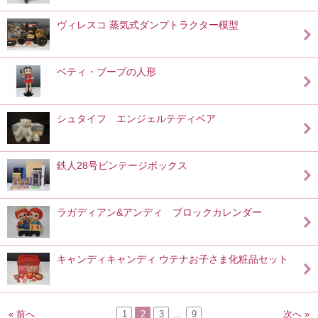
ヴィレスコ 蒸気式ダンプトラクター模型
ベティ・ブープの人形
シュタイフ エンジェルテディベア
鉄人28号ビンテージボックス
ラガディアン&アンディ ブロックカレンダー
キャンディキャンディ ウテナお子さま化粧品セット
« 前へ
1
2
3
...
9
次へ »