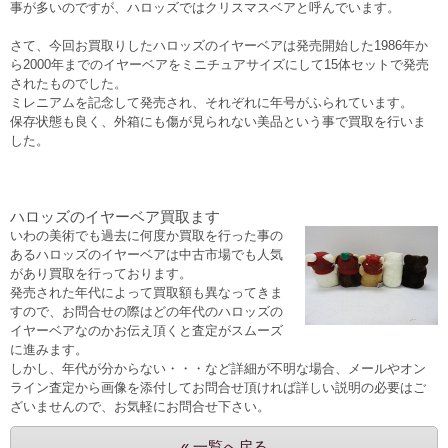
事が多いのですが、ハロッズではクリスマスベアと呼んでいます。
さて、今回お買取りしたハロッズのイヤーベアは発売開始した1986年か
ら2000年までのイヤーベアをミニチュアサイズにして15体セットで発売
されたものでした。
ミレニアムを記念して発売され、それぞれに年号がふられています。
保存状態も良く、外箱にも傷が見られない美品という事で買取を行いま
した。
ハロッズのイヤーベア買取ます
いわの美術でも過去に何度か買取を行った事の
あるハロッズのイヤーベアは中古市場でも人気
があり買取を行っております。
発売された年代によって買取額も異なってきま
すので、お問合せの際はどの年代のハロッズの
イヤーベアなのかお伝え頂くと査定がスムーズ
に進みます。
しかし、年代が分からない・・・など詳細が不明な場合、メールやオン
ライン査定から画像を添付してお問合せ頂ければ詳しい説明の必要はご
ざいませんので、お気軽にお問合せ下さい。
« 一覧へ戻る