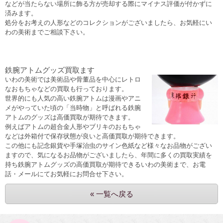
などが当たらない場所に飾る方が売却する際にマイナス評価が付かずに
済みます。
処分をお考えの人形などのコレクションがございましたら、お気軽にい
わの美術までご相談下さい。
鉄腕アトムグッズ買取ます
いわの美術では美術品や骨董品を中心にレトロ
なおもちゃなどの買取も行っております。
世界的にも人気の高い鉄腕アトムは漫画やアニ
メがやっていた頃の「当時物」と呼ばれる鉄腕
アトムのグッズは高価買取が期待できます。
例えばアトムの超合金人形やブリキのおもちゃ
などは外箱付で保存状態が良いと高価買取が期待できます。
この他にも記念銀貨や手塚治虫のサイン色紙など様々なお品物がござい
ますので、気になるお品物がございましたら、年間に多くの買取実績を
持ち鉄腕アトムグッズの高価買取が期待できるいわの美術まで、お電
話・メールにてお気軽にお問合せ下さい。
« 一覧へ戻る