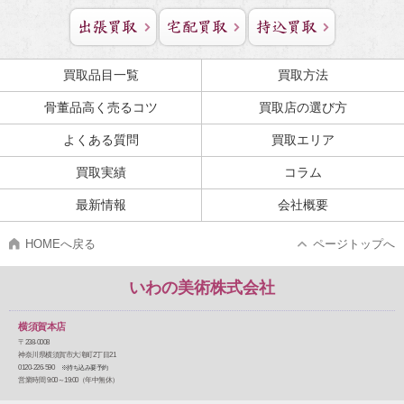
買取品目一覧
買取方法
骨董品高く売るコツ
買取店の選び方
よくある質問
買取エリア
買取実績
コラム
最新情報
会社概要
HOMEへ戻る
ページトップへ
いわの美術株式会社
横須賀本店
〒238-0008
神奈川県横須賀市大滝町2丁目21
0120-226-590
※持ち込み要予約
営業時間 9:00～19:00（年中無休）