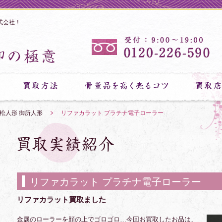
式会社！
市松人形 御所人形
»
リファカラット プラチナ電子ローラー
リファカラット プラチナ電子ローラー
リファカラット買取ました
金属のローラーを顔の上でゴロゴロ…今回お買取したお品は、