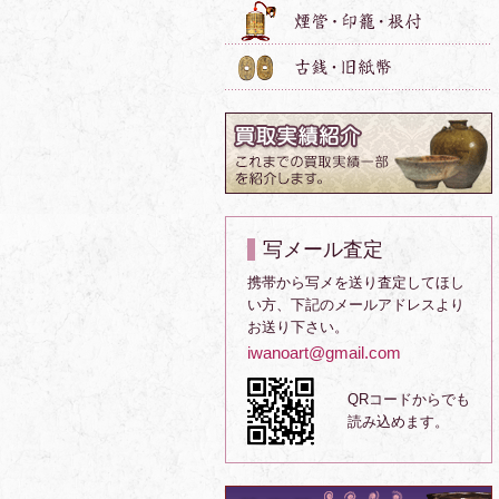
写メール査定
携帯から写メを送り査定してほし
い方、下記のメールアドレスより
お送り下さい。
iwanoart@gmail.com
QRコードからでも
読み込めます。