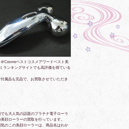
Cosmeベストコスメアワードベスト美
コミランキングサイトでも高評価を得ている
ど付属品も完品で、お買取させていただき
場でも大人気の話題のプラチナ電子ローラ
の美顔ローラーの買取を行っています。
囲気のこの美顔ローラーは、商品名はわか