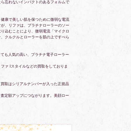
たら忘れないインパクトのあるフォルムで
、健康で美しい肌を保つために微弱な電流
すが、リファは、プラチナローラーのソー
取り込むことにより、微弱電流「マイクロ
せ、クルクルとローラーを肌の上ですべら
。
しても人気の高い、プラチナ電子ローラー
ファ Iスタイルなどの買取をしておりま
、買取はシリアルナンバーが入った正規品
、査定額アップにつながります。美顔ロー