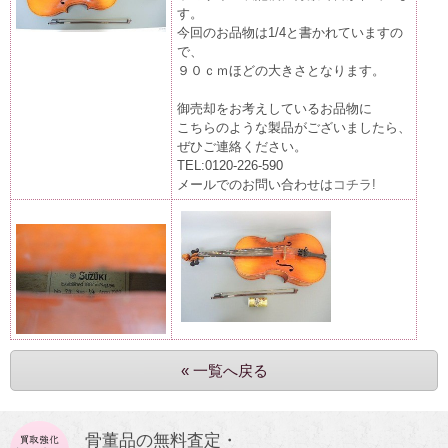
す。
今回のお品物は1/4と書かれていますの
で、
９０ｃｍほどの大きさとなります。
御売却をお考えしているお品物に
こちらのような製品がございましたら、
ぜひご連絡ください。
TEL:0120-226-590
メールでのお問い合わせは
コチラ!
« 一覧へ戻る
骨董品の無料査定・