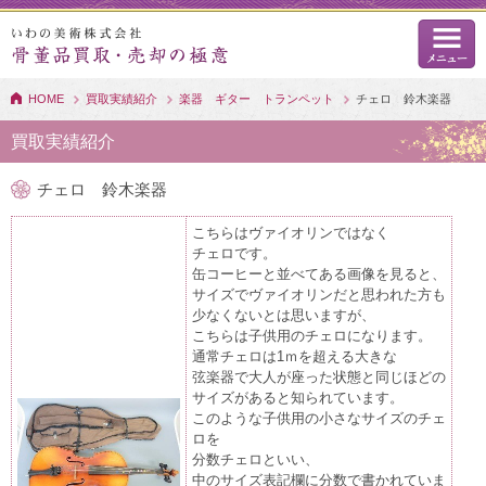
HOME
買取実績紹介
楽器 ギター トランペット
チェロ 鈴木楽器
買取実績紹介
チェロ 鈴木楽器
こちらはヴァイオリンではなく
チェロです。
缶コーヒーと並べてある画像を見ると、
サイズでヴァイオリンだと思われた方も
少なくないとは思いますが、
こちらは子供用のチェロになります。
通常チェロは1ｍを超える大きな
弦楽器で大人が座った状態と同じほどの
サイズがあると知られています。
このような子供用の小さなサイズのチェ
ロを
分数チェロといい、
中のサイズ表記欄に分数で書かれていま