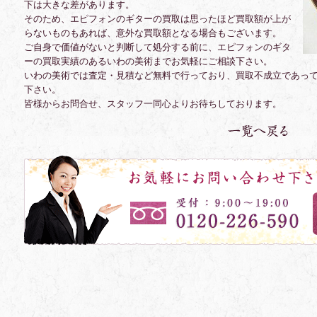
下は大きな差があります。
そのため、エピフォンのギターの買取は思ったほど買取額が上が
らないものもあれば、意外な買取額となる場合もございます。
ご自身で価値がないと判断して処分する前に、エピフォンのギタ
ーの買取実績のあるいわの美術までお気軽にご相談下さい。
いわの美術では査定・見積など無料で行っており、買取不成立であっ
下さい。
皆様からお問合せ、スタッフ一同心よりお待ちしております。