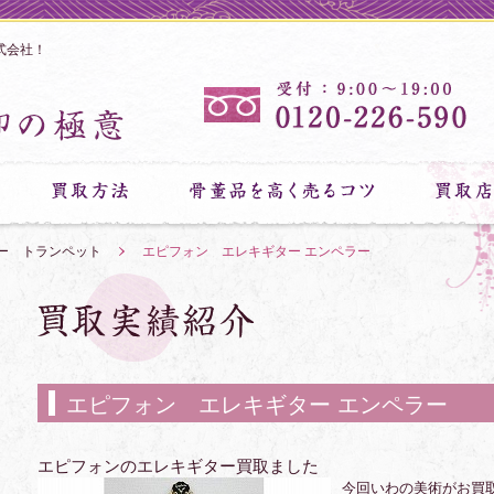
式会社！
ー トランペット
»
エピフォン エレキギター エンペラー
エピフォン エレキギター エンペラー
エピフォンのエレキギター買取ました
今回いわの美術がお買