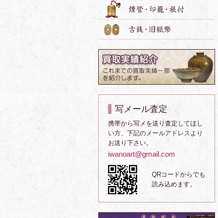
写メール査定
携帯から写メを送り査定してほし
い方、下記のメールアドレスより
お送り下さい。
iwanoart@gmail.com
QRコードからでも
読み込めます。