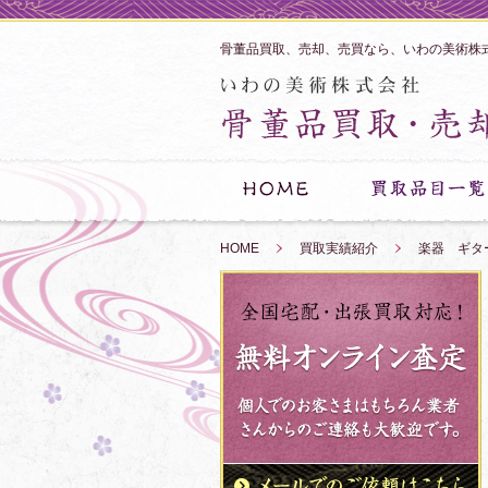
骨董品買取、売却、売買なら、いわの美術株
HOME
»
買取実績紹介
»
楽器 ギタ