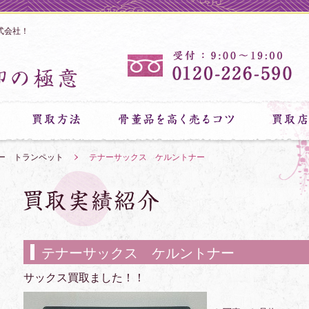
式会社！
ー トランペット
»
テナーサックス ケルントナー
テナーサックス ケルントナー
サックス買取ました！！