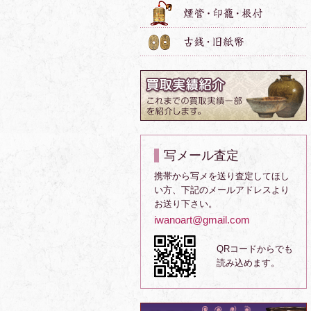
写メール査定
携帯から写メを送り査定してほし
い方、下記のメールアドレスより
お送り下さい。
iwanoart@gmail.com
QRコードからでも
読み込めます。