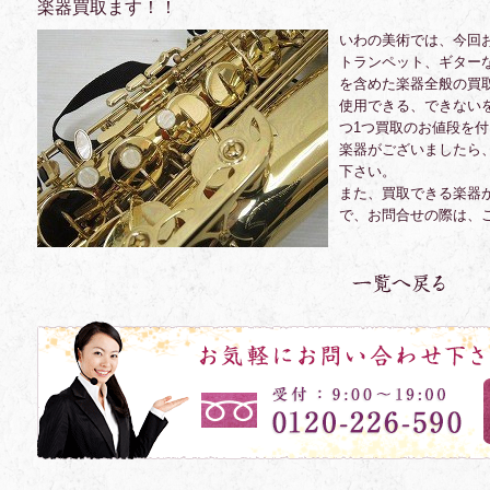
楽器買取ます！！
いわの美術では、今回
トランペット、ギター
を含めた楽器全般の買
使用できる、できない
つ1つ買取のお値段を付
楽器がございましたら
下さい。
また、買取できる楽器
で、お問合せの際は、