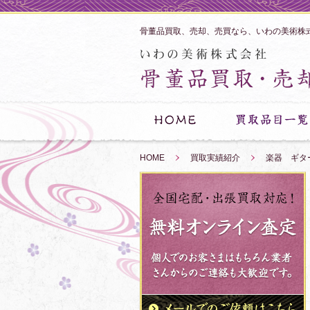
骨董品買取、売却、売買なら、いわの美術株
HOME
»
買取実績紹介
»
楽器 ギタ