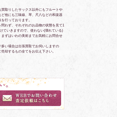
お買取りしたサックス以外にもフルートや
など他にも三味線、琴、尺八などの和楽器
取を行っております。
を問わず、それぞれのお品物の状態を見て1
けていきますので、使わない(壊れている)
、まずはいわの美術までお気軽にお問合せ
が多い場合は出張買取でお伺いしますの
ご売却するもの全てをお伝え下さい。