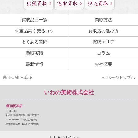
買取品目一覧
買取方法
骨董品高く売るコツ
買取店の選び方
よくある質問
買取エリア
買取実績
コラム
最新情報
会社概要
HOMEへ戻る
ページトップへ
いわの美術株式会社
横須賀本店
〒238-0008
神奈川県横須賀市大滝町2丁目21
0120-226-590
※持ち込み要予約
営業時間 9:00～19:00（年中無休）
PCサイトへ