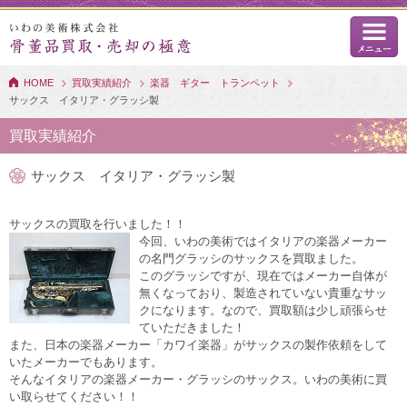
HOME
買取実績紹介
楽器 ギター トランペット
サックス イタリア・グラッシ製
買取実績紹介
サックス イタリア・グラッシ製
サックスの買取を行いました！！
今回、いわの美術ではイタリアの楽器メーカー
の名門グラッシのサックスを買取ました。
このグラッシですが、現在ではメーカー自体が
無くなっており、製造されていない貴重なサッ
クになります。なので、買取額は少し頑張らせ
ていただきました！
また、日本の楽器メーカー「カワイ楽器」がサックスの製作依頼をして
いたメーカーでもあります。
そんなイタリアの楽器メーカー・グラッシのサックス。いわの美術に買
い取らせてください！！