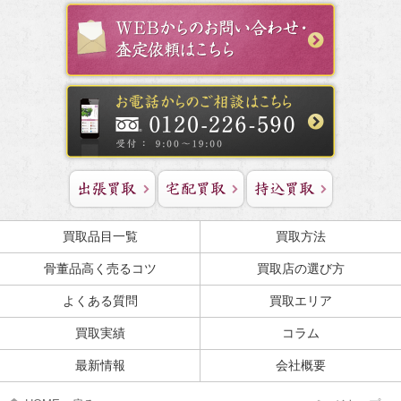
買取品目一覧
買取方法
骨董品高く売るコツ
買取店の選び方
よくある質問
買取エリア
買取実績
コラム
最新情報
会社概要