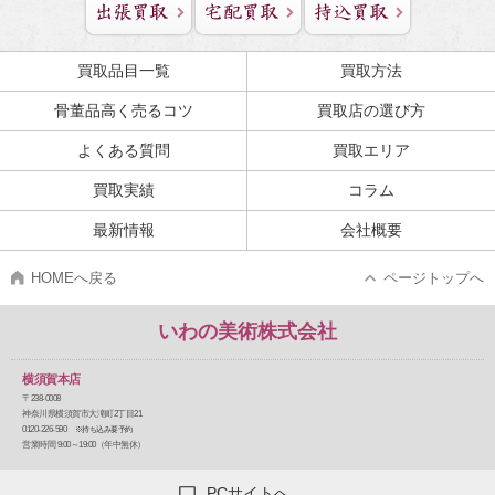
買取品目一覧
買取方法
骨董品高く売るコツ
買取店の選び方
よくある質問
買取エリア
買取実績
コラム
最新情報
会社概要
HOMEへ戻る
ページトップへ
いわの美術株式会社
横須賀本店
〒238-0008
神奈川県横須賀市大滝町2丁目21
0120-226-590
※持ち込み要予約
営業時間 9:00～19:00（年中無休）
PCサイトへ