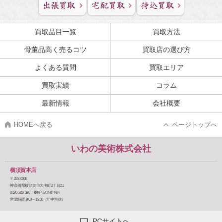
買取品目一覧
買取方法
骨董品高く売るコツ
買取店の選び方
よくある質問
買取エリア
買取実績
コラム
最新情報
会社概要
HOMEへ戻る
ページトップへ
いわの美術株式会社
横須賀本店
〒238-0008
神奈川県横須賀市大滝町2丁目21
0120-226-590
※持ち込み要予約
営業時間 9:00～19:00（年中無休）
PCサイトへ