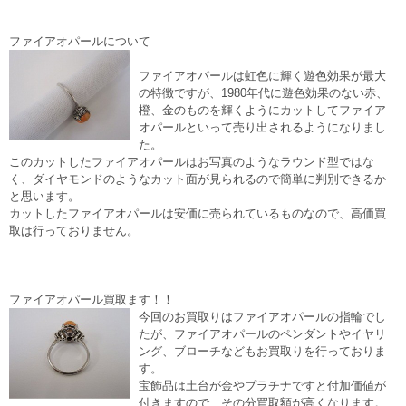
ファイアオパールについて
ファイアオパールは虹色に輝く遊色効果が最大
の特徴ですが、1980年代に遊色効果のない赤、
橙、金のものを輝くようにカットしてファイア
オパールといって売り出されるようになりまし
た。
このカットしたファイアオパールはお写真のようなラウンド型ではな
く、ダイヤモンドのようなカット面が見られるので簡単に判別できるか
と思います。
カットしたファイアオパールは安価に売られているものなので、高価買
取は行っておりません。
ファイアオパール買取ます！！
今回のお買取りはファイアオパールの指輪でし
たが、ファイアオパールのペンダントやイヤリ
ング、ブローチなどもお買取りを行っておりま
す。
宝飾品は土台が金やプラチナですと付加価値が
付きますので、その分買取額が高くなります。